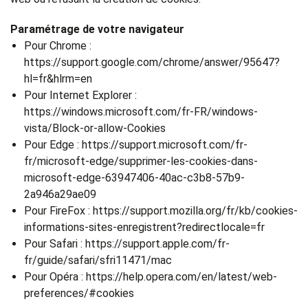
Paramétrage de votre navigateur
Pour Chrome :
https://support.google.com/chrome/answer/95647?
hl=fr&hlrm=en
Pour Internet Explorer :
https://windows.microsoft.com/fr-FR/windows-
vista/Block-or-allow-Cookies
Pour Edge : https://support.microsoft.com/fr-
fr/microsoft-edge/supprimer-les-cookies-dans-
microsoft-edge-63947406-40ac-c3b8-57b9-
2a946a29ae09
Pour FireFox : https://support.mozilla.org/fr/kb/cookies-
informations-sites-enregistrent?redirectlocale=fr
Pour Safari : https://support.apple.com/fr-
fr/guide/safari/sfri11471/mac
Pour Opéra : https://help.opera.com/en/latest/web-
preferences/#cookies