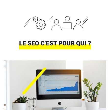
LE SEO C’EST POUR QUI ?