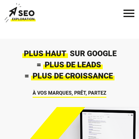
PLUS HAUT
SUR GOOGLE
=
PLUS DE LEADS
=
PLUS DE CROISSANCE
À VOS MARQUES, PRÊT, PARTEZ